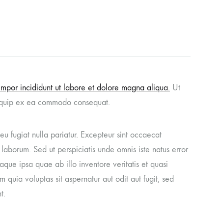
tempor incididunt ut labore et dolore magna aliqua.
Ut
aliquip ex ea commodo consequat.
 eu fugiat nulla pariatur. Excepteur sint occaecat
t laborum. Sed ut perspiciatis unde omnis iste natus error
ue ipsa quae ab illo inventore veritatis et quasi
quia voluptas sit aspernatur aut odit aut fugit, sed
t.