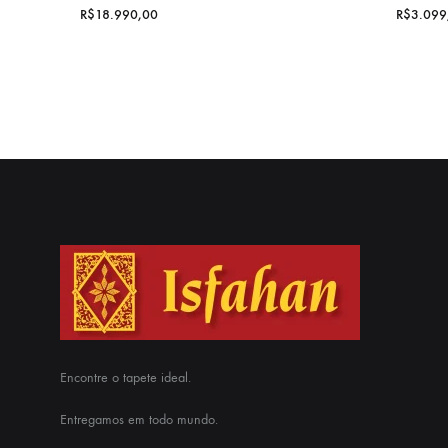
R$
18.990,00
R$
3.099
Encontre o tapete ideal.
Entregamos em todo mundo.