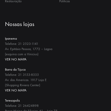
Restauração
Politicas
Nossas lojas
Ipanema
Telefone: 21 2523-1141
Av. Epitásio Pessoa, 1772 – Lagoa
(esquina com a Vinicius)
VER NO MAPA
Barra da Tijuca
Telefone: 21 3153-8555
Av. das Americas. 1917 Loja E
(Shopping Riviera Center)
VER NO MAPA
Teresopolis
Telefone: 21 26424898
Praça Higino da Silveira, 61 – Loja 75