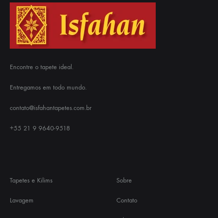
Encontre o tapete ideal.
Entregamos em todo mundo.
contato@isfahantapetes.com.br
+55 21 9 9640-9518
Tapetes e Kilims
Sobre
Lavagem
Contato