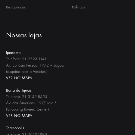
Restauração
Politicas
Nossas lojas
Ipanema
Telefone: 21 2523-1141
Av. Epitásio Pessoa, 1772 – Lagoa
(esquina com a Vinicius)
VER NO MAPA
Barra da Tijuca
Telefone: 21 3153-8555
Av. das Americas. 1917 Loja E
(Shopping Riviera Center)
VER NO MAPA
Teresopolis
Telefone: 21 26424898