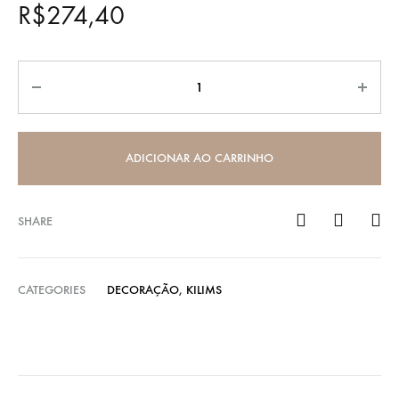
R$
274,40
Quantidade
ADICIONAR AO CARRINHO
SHARE
CATEGORIES
DECORAÇÃO
,
KILIMS