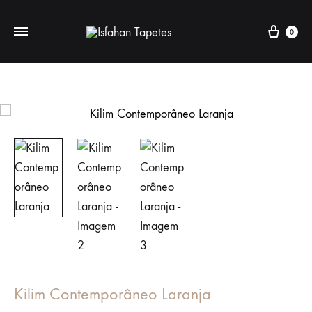
Cart
0
Kilim Contemporâneo Laranja