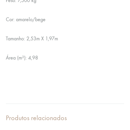
Peso: 7,500 kg
Cor: amarelo/bege
Tamanho: 2,53m X 1,97m
Área (m²): 4,98
Produtos relacionados