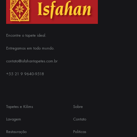
Encontre o tapete ideal.
Entregamos em todo mundo.
contato@isfahantapetes.com.br
+55 21 9 9640-9518
Tapetes e Kilims
Sobre
Lavagem
Contato
Restauração
Politicas