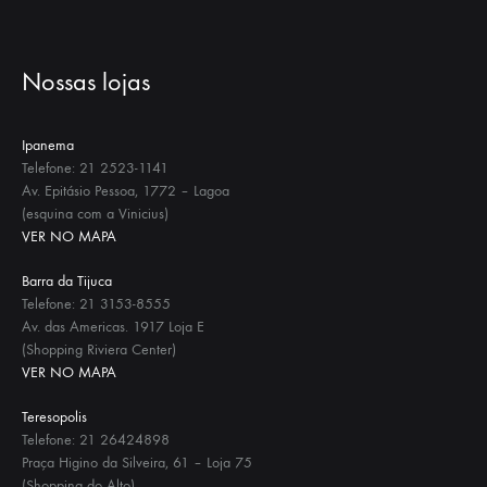
Nossas lojas
Ipanema
Telefone: 21 2523-1141
Av. Epitásio Pessoa, 1772 – Lagoa
(esquina com a Vinicius)
VER NO MAPA
Barra da Tijuca
Telefone: 21 3153-8555
Av. das Americas. 1917 Loja E
(Shopping Riviera Center)
VER NO MAPA
Teresopolis
Telefone: 21 26424898
Praça Higino da Silveira, 61 – Loja 75
(Shopping do Alto)