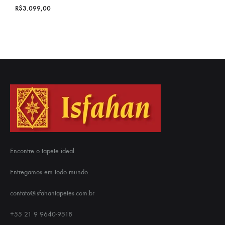
R$
3.099,00
Encontre o tapete ideal.
Entregamos em todo mundo.
contato@isfahantapetes.com.br
+55 21 9 9640-9518