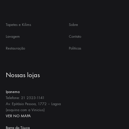
Tapetes e Kilims
Sobre
Lavagem
Contato
Restauração
Politicas
Nossas lojas
Ipanema
Telefone: 21 2523-1141
Av. Epitásio Pessoa, 1772 – Lagoa
(esquina com a Vinicius)
VER NO MAPA
Barra da Tijuca